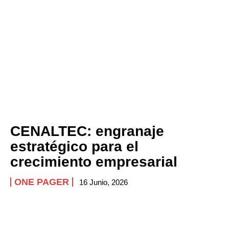
Company
ABOUT
CONTACT
PRIVACY POLICY
NEWSLETTER
CENALTEC: engranaje
estratégico para el
crecimiento empresarial
ONE PAGER
16 Junio, 2026