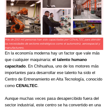
Más de 250 mil personas han sido capacitadas por CENALTEC para atender
las necesidades de sectores estratégicos como el automotriz, aeroespacial y
manufacturero.
En la economía moderna hay un factor que vale más
que cualquier maquinaria:
el talento humano
capacitado
. En Chihuahua, uno de los motores más
importantes para desarrollar ese talento ha sido el
Centro de Entrenamiento en Alta Tecnología, conocido
como
CENALTEC
.
Aunque muchas veces pasa desapercibido fuera del
sector industrial, este centro se ha convertido en una