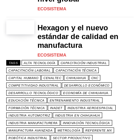
ECOSISTEMA
Hexagon y el nuevo
estándar de calidad en
manufactura
ECOSISTEMA
TAGS
ALTA TECNOLOGÍA
CAPACITACIÓN INDUSTRIAL
CAPACITACIÓN LABORAL
CAPACITACIÓN TÉCNICA
CAPITAL HUMANO
CENALTEC
CHIHUAHUA
CNC
COMPETITIVIDAD INDUSTRIAL
DESARROLLO ECONÓMICO
DESARROLLO TECNOLÓGICO
ECONOMÍA DE CHIHUAHUA.
EDUCACIÓN TÉCNICA
ENTRENAMIENTO INDUSTRIAL
FORMACIÓN TÉCNICA
INADET
INDUSTRIA AEROESPACIAL
INDUSTRIA AUTOMOTRIZ
INDUSTRIA EN CHIHUAHUA
INDUSTRIA MANUFACTURERA
INNOVACIÓN TECNOLÓGICA
MANUFACTURA AVANZADA
METROLOGÍA
REFERENTE.MX
ROBÓTICA INDUSTRIAL
SECTOR PRODUCTIVO