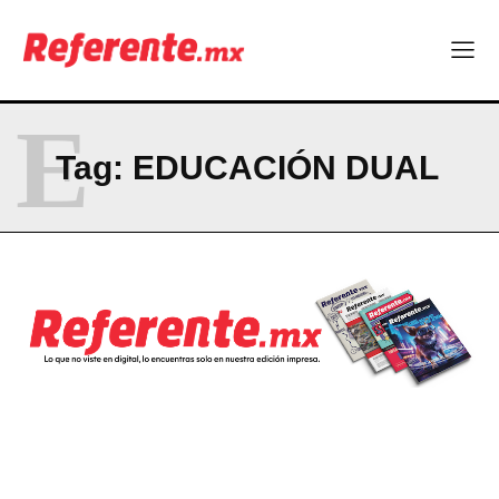
Company
ABOUT
CONTACT
E
PRIVACY POLICY
Tag:
EDUCACIÓN DUAL
NEWSLETTER