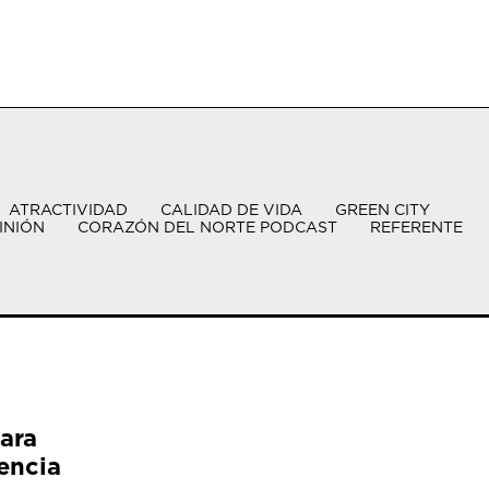
ATRACTIVIDAD
CALIDAD DE VIDA
GREEN CITY
INIÓN
CORAZÓN DEL NORTE PODCAST
REFERENTE
ara
encia