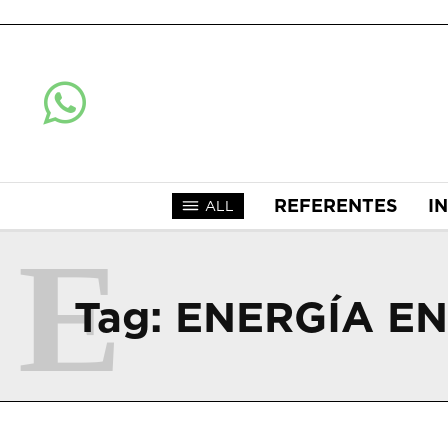
REFERENTES
I
ALL
E
Tag:
ENERGÍA E