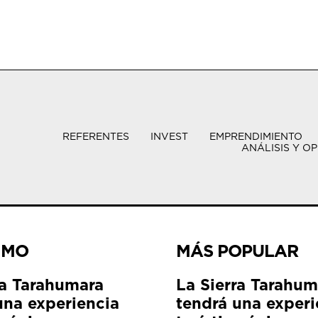
REFERENTES
INVEST
EMPRENDIMIENTO
ANÁLISIS Y OP
IMO
MÁS POPULAR
ra Tarahumara
La Sierra Tarahum
una experiencia
tendrá una experi