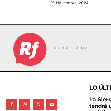
19 Noviembre, 2024
SÉ UN REFERENTE
LO ÚLT
La Sier
tendrá 