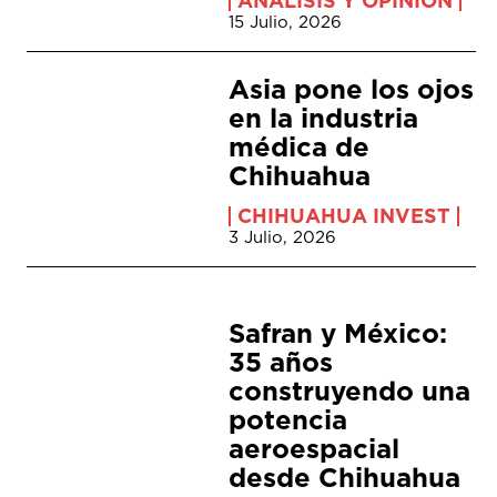
ANÁLISIS Y OPINIÓN
15 Julio, 2026
Asia pone los ojos
en la industria
médica de
Chihuahua
CHIHUAHUA INVEST
3 Julio, 2026
Safran y México:
35 años
construyendo una
potencia
aeroespacial
desde Chihuahua