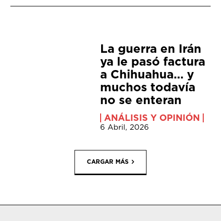
La guerra en Irán
ya le pasó factura
a Chihuahua… y
muchos todavía
no se enteran
ANÁLISIS Y OPINIÓN
6 Abril, 2026
CARGAR MÁS