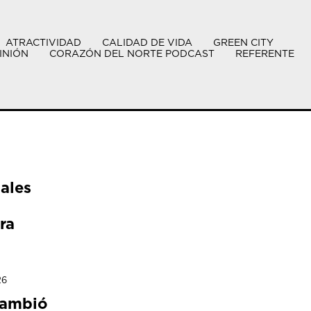
ATRACTIVIDAD
CALIDAD DE VIDA
GREEN CITY
INIÓN
CORAZÓN DEL NORTE PODCAST
REFERENTE
ales
ra
26
cambió