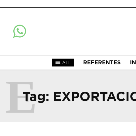
REFERENTES
I
ALL
E
Tag:
EXPORTACI