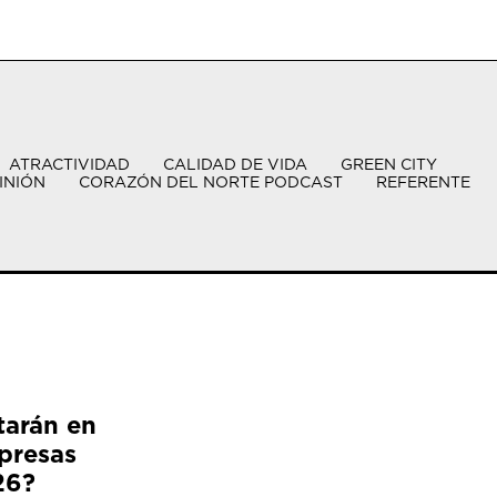
ATRACTIVIDAD
CALIDAD DE VIDA
GREEN CITY
INIÓN
CORAZÓN DEL NORTE PODCAST
REFERENTE
tarán en
presas
26?