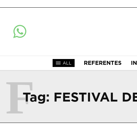
REFERENTES
I
ALL
F
Tag:
FESTIVAL D