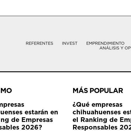
REFERENTES
INVEST
EMPRENDIMIENTO
ANÁLISIS Y OP
IMO
MÁS POPULAR
mpresas
¿Qué empresas
uenses estarán en
chihuahuenses es
ing de Empresas
el Ranking de Em
sables 2026?
Responsables 20