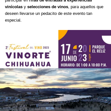
participar en
rifas de entradas a experiencias
vinícolas
y
selecciones de vinos
, para aquellos que
deseen llevarse un pedacito de este evento tan
especial.