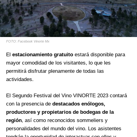
FOTO: Facebook Vinorte Mx
El
estacionamiento gratuito
estará disponible para
mayor comodidad de los visitantes, lo que les
permitirá disfrutar plenamente de todas las
actividades.
El Segundo Festival del Vino VINORTE 2023 contará
con la presencia de
destacados enólogos,
productores y propietarios de bodegas de la
región
, así como reconocidos sommeliers y
personalidades del mundo del vino. Los asistentes
tendrán la oportunidad de interactuar con ellos y