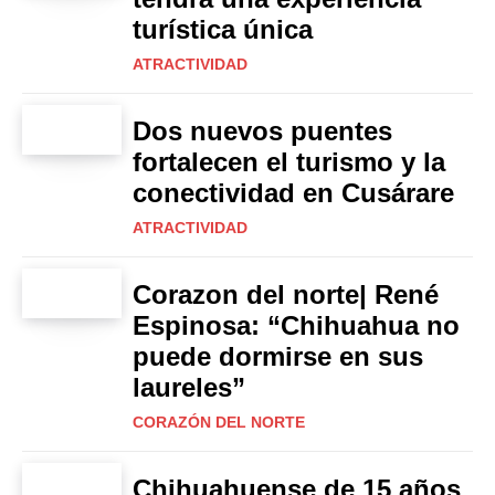
turística única
ATRACTIVIDAD
Dos nuevos puentes
fortalecen el turismo y la
conectividad en Cusárare
ATRACTIVIDAD
Corazon del norte| René
Espinosa: “Chihuahua no
puede dormirse en sus
laureles”
CORAZÓN DEL NORTE
Chihuahuense de 15 años