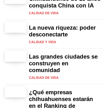
conquista China con IA
CALIDAD DE VIDA
La nueva riqueza: poder
desconectarte
CALIDAD Y VIDA
Las grandes ciudades se
construyen en
comunidad
CALIDAD DE VIDA
¿Qué empresas
chihuahuenses estarán
en el Ranking de