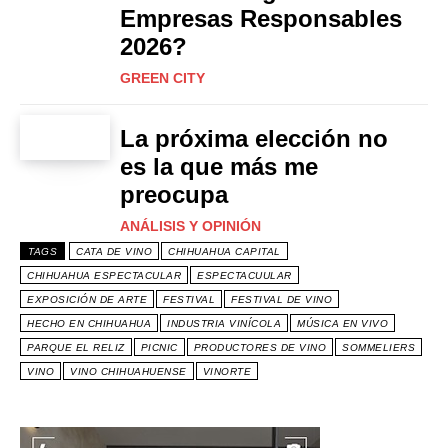
Empresas Responsables
2026?
GREEN CITY
La próxima elección no
es la que más me
preocupa
ANÁLISIS Y OPINIÓN
TAGS
CATA DE VINO
CHIHUAHUA CAPITAL
CHIHUAHUA ESPECTACULAR
ESPECTACUULAR
EXPOSICIÓN DE ARTE
FESTIVAL
FESTIVAL DE VINO
HECHO EN CHIHUAHUA
INDUSTRIA VINÍCOLA
MÚSICA EN VIVO
PARQUE EL RELIZ
PICNIC
PRODUCTORES DE VINO
SOMMELIERS
VINO
VINO CHIHUAHUENSE
VINORTE