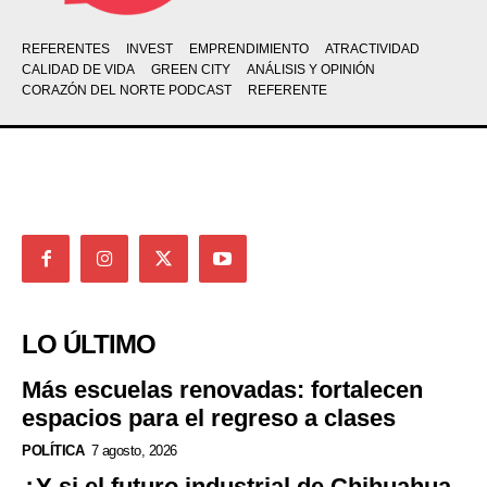
REFERENTES
INVEST
EMPRENDIMIENTO
ATRACTIVIDAD
CALIDAD DE VIDA
GREEN CITY
ANÁLISIS Y OPINIÓN
CORAZÓN DEL NORTE PODCAST
REFERENTE
LO ÚLTIMO
Más escuelas renovadas: fortalecen
espacios para el regreso a clases
POLÍTICA
7 agosto, 2026
¿Y si el futuro industrial de Chihuahua