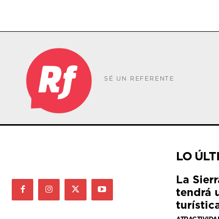
SÉ UN REFERENTE
LO ÚLT
La Sier
tendrá 
turístic
ATRACTIVIDA