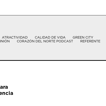
ATRACTIVIDAD
CALIDAD DE VIDA
GREEN CITY
INIÓN
CORAZÓN DEL NORTE PODCAST
REFERENTE
ara
encia