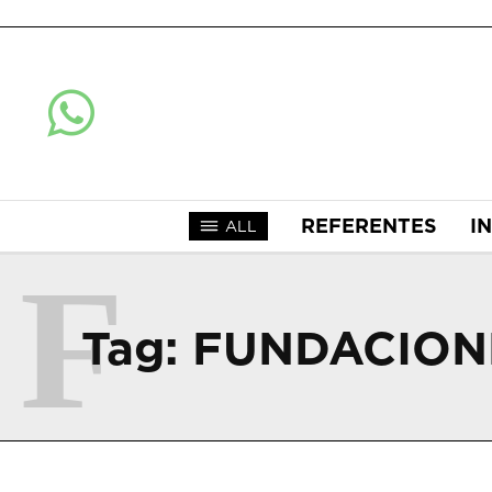
REFERENTES
I
ALL
F
Tag:
FUNDACION