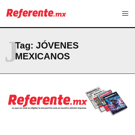
J
Tag:
JÓVENES
MEXICANOS