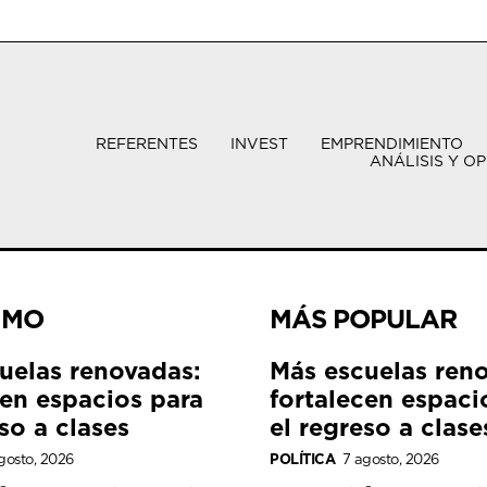
REFERENTES
INVEST
EMPRENDIMIENTO
ANÁLISIS Y OP
IMO
MÁS POPULAR
uelas renovadas:
Más escuelas ren
cen espacios para
fortalecen espaci
so a clases
el regreso a clase
gosto, 2026
POLÍTICA
7 agosto, 2026