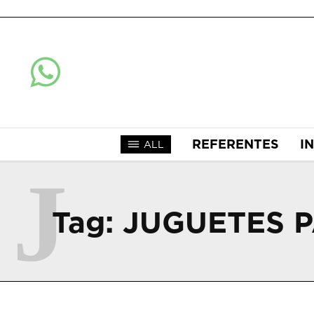
REFERENTES
I
ALL
J
Tag:
JUGUETES 