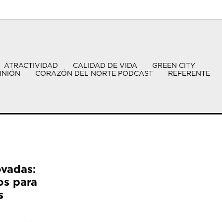
ATRACTIVIDAD
CALIDAD DE VIDA
GREEN CITY
INIÓN
CORAZÓN DEL NORTE PODCAST
REFERENTE
ovadas:
os para
s