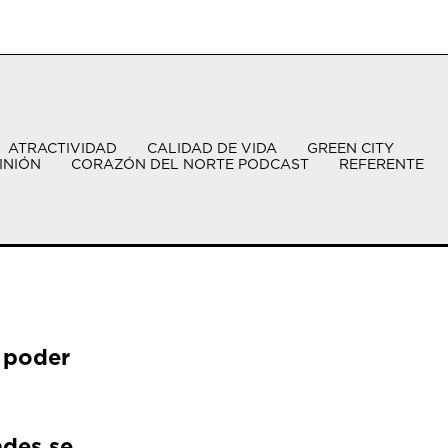
ATRACTIVIDAD
CALIDAD DE VIDA
GREEN CITY
INIÓN
CORAZÓN DEL NORTE PODCAST
REFERENTE
 poder
ades se