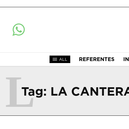
REFERENTES
I
ALL
L
Tag:
LA CANTER