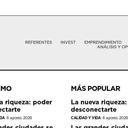
REFERENTES
INVEST
EMPRENDIMIENTO
ANÁLISIS Y OP
IMO
MÁS POPULAR
a riqueza: poder
La nueva riqueza:
ctarte
desconectarte
IDA
6 agosto, 2026
CALIDAD Y VIDA
6 agosto, 2026
ndes ciudades se
Las grandes ciud