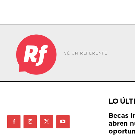
SÉ UN REFERENTE
LO ÚLT
Becas i
abren n
oportun