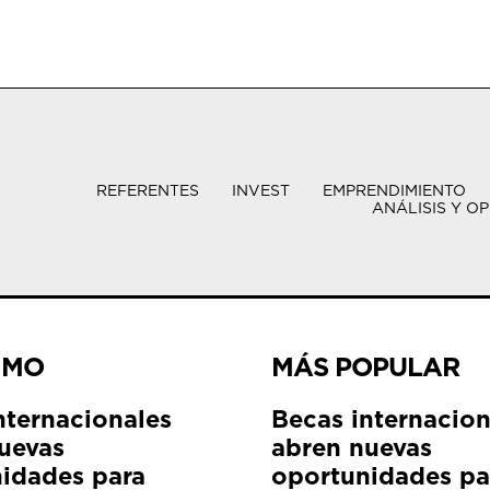
REFERENTES
INVEST
EMPRENDIMIENTO
ANÁLISIS Y OP
IMO
MÁS POPULAR
nternacionales
Becas internacion
uevas
abren nuevas
idades para
oportunidades pa