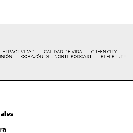
ATRACTIVIDAD
CALIDAD DE VIDA
GREEN CITY
INIÓN
CORAZÓN DEL NORTE PODCAST
REFERENTE
ales
ra