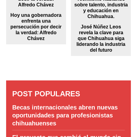
Hoy una gobernadora
enfrenta una
persecución por decir
José Núñez Leos
la verdad: Alfredo
revela la clave para
Chávez
que Chihuahua siga
liderando la industria
del futuro
POST POPULARES
Becas internacionales abren nuevas
oportunidades para profesionistas
chihuahuenses