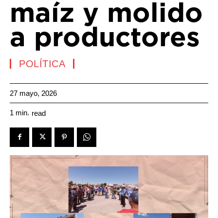
maíz y molido
a productores
POLÍTICA
27 mayo, 2026
1
min.
read