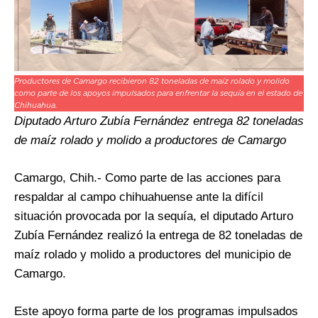
Productores de Camargo recibieron 82 toneladas de maíz rolado y molido
como parte de los apoyos impulsados para enfrentar la sequía en el estado de
Chihuahua.
Diputado Arturo Zubía Fernández entrega 82 toneladas
de maíz rolado y molido a productores de Camargo
Camargo, Chih.- Como parte de las acciones para
respaldar al campo chihuahuense ante la difícil
situación provocada por la sequía, el diputado Arturo
Zubía Fernández realizó la entrega de 82 toneladas de
maíz rolado y molido a productores del municipio de
Camargo.
Este apoyo forma parte de los programas impulsados