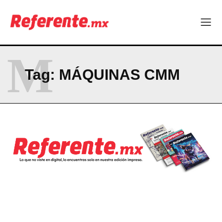
Company
ABOUT
M
CONTACT
Tag:
MÁQUINAS CMM
PRIVACY POLICY
NEWSLETTER