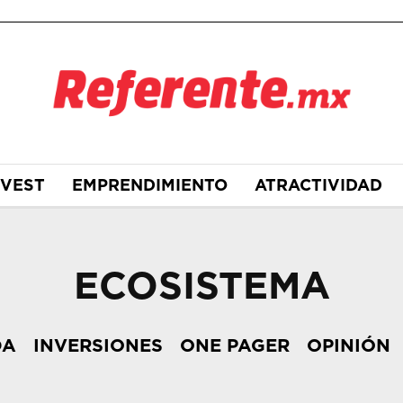
NVEST
EMPRENDIMIENTO
ATRACTIVIDAD
ECOSISTEMA
DA
INVERSIONES
ONE PAGER
OPINIÓN