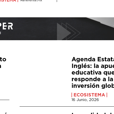
sto
Agenda Estat
a
Inglés: la apu
educativa qu
responde a la
inversión glo
ECOSISTEMA
16 Junio, 2026