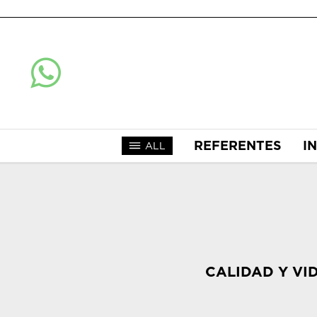
REFERENTES
I
ALL
CALIDAD Y VI