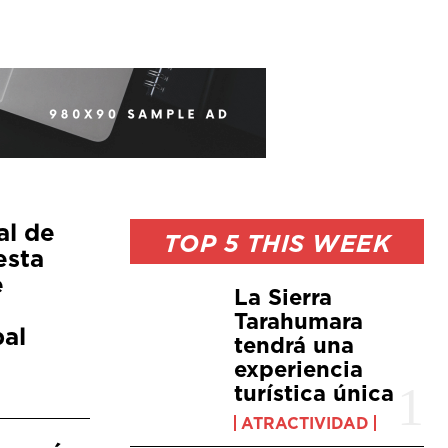
al de
TOP 5 THIS WEEK
esta
e
La Sierra
Tarahumara
bal
tendrá una
experiencia
turística única
ATRACTIVIDAD