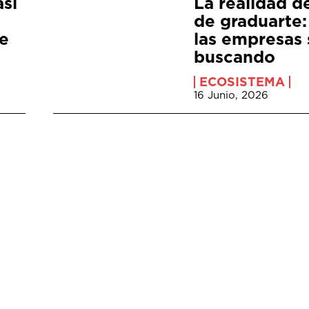
así
La realidad d
de graduarte:
de
las empresas 
buscando
ECOSISTEMA
16 Junio, 2026