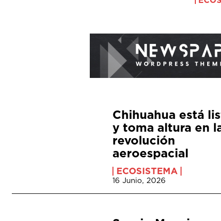
Chihuahua está li
y toma altura en l
revolución
aeroespacial
ECOSISTEMA
16 Junio, 2026