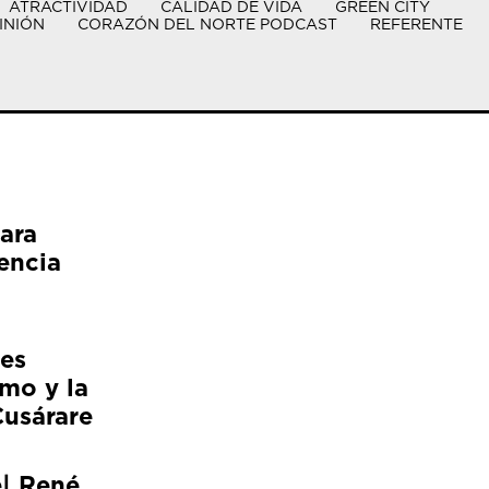
ATRACTIVIDAD
CALIDAD DE VIDA
GREEN CITY
INIÓN
CORAZÓN DEL NORTE PODCAST
REFERENTE
ara
encia
es
smo y la
Cusárare
e| René