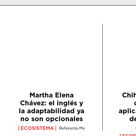
Martha Elena
Chi
Chávez: el inglés y
la adaptabilidad ya
apli
no son opcionales
d
ECOSISTEMA
Referente.mx
ECOS