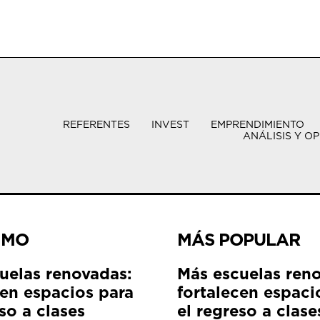
REFERENTES
INVEST
EMPRENDIMIENTO
ANÁLISIS Y OP
IMO
MÁS POPULAR
uelas renovadas:
Más escuelas ren
cen espacios para
fortalecen espaci
so a clases
el regreso a clase