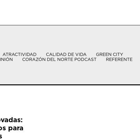
ATRACTIVIDAD
CALIDAD DE VIDA
GREEN CITY
INIÓN
CORAZÓN DEL NORTE PODCAST
REFERENTE
ovadas:
os para
s