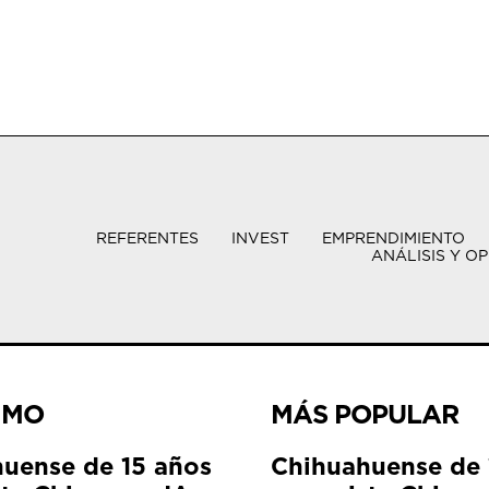
REFERENTES
INVEST
EMPRENDIMIENTO
ANÁLISIS Y OP
IMO
MÁS POPULAR
uense de 15 años
Chihuahuense de 