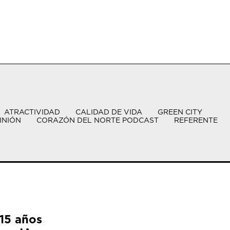
ATRACTIVIDAD
CALIDAD DE VIDA
GREEN CITY
INIÓN
CORAZÓN DEL NORTE PODCAST
REFERENTE
15 años