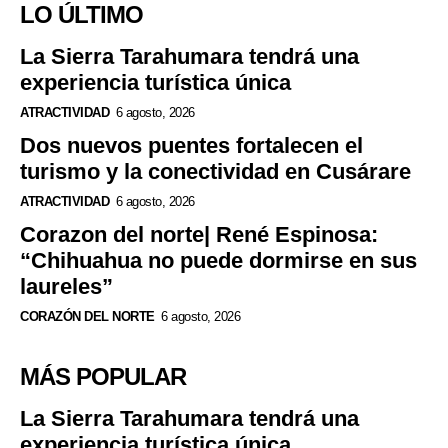
LO ÚLTIMO
La Sierra Tarahumara tendrá una
experiencia turística única
ATRACTIVIDAD
6 agosto, 2026
Dos nuevos puentes fortalecen el
turismo y la conectividad en Cusárare
ATRACTIVIDAD
6 agosto, 2026
Corazon del norte| René Espinosa:
“Chihuahua no puede dormirse en sus
laureles”
CORAZÓN DEL NORTE
6 agosto, 2026
MÁS POPULAR
La Sierra Tarahumara tendrá una
experiencia turística única