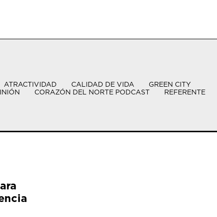
ATRACTIVIDAD
CALIDAD DE VIDA
GREEN CITY
INIÓN
CORAZÓN DEL NORTE PODCAST
REFERENTE
ara
encia