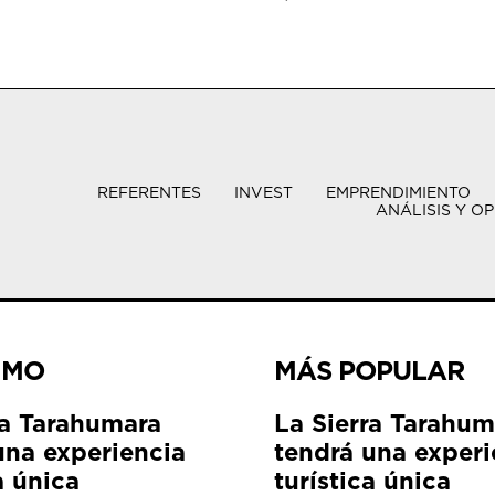
REFERENTES
INVEST
EMPRENDIMIENTO
ANÁLISIS Y OP
IMO
MÁS POPULAR
ra Tarahumara
La Sierra Tarahum
una experiencia
tendrá una experi
a única
turística única