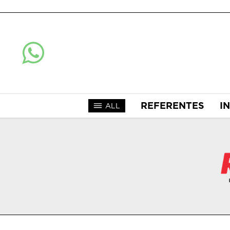
REFERENTES
I
ALL