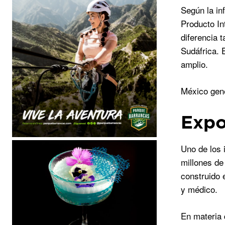
Según la in
Producto In
diferencia 
Sudáfrica.
amplio.
México gene
Expo
Uno de los 
millones de
construido 
y médico.
En materia 