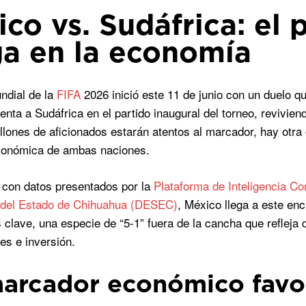
co vs. Sudáfrica: el 
ga en la economía
ndial de la
FIFA
2026 inició este 11 de junio con un duelo q
enta a Sudáfrica en el partido inaugural del torneo, revivien
llones de aficionados estarán atentos al marcador, hay otra 
económica de ambas naciones.
 con datos presentados por la
Plataforma de Inteligencia Co
del Estado de Chihuahua (DESEC)
, México llega a este enc
clave, una especie de “5-1” fuera de la cancha que refleja
es e inversión.
arcador económico favo