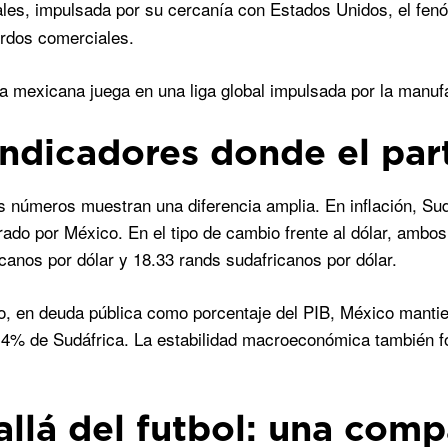
ales, impulsada por su cercanía con Estados Unidos, el fen
rdos comerciales.
 mexicana juega en una liga global impulsada por la manufa
indicadores donde el par
s números muestran una diferencia amplia. En inflación, Sudá
rado por México. En el tipo de cambio frente al dólar, ambo
anos por dólar y 18.33 rands sudafricanos por dólar.
, en deuda pública como porcentaje del PIB, México mantie
9.4% de Sudáfrica. La estabilidad macroeconómica también fo
allá del futbol: una com