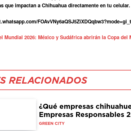
as que impactan a Chihuahua directamente en tu celular.
hat.whatsapp.com/FOAvVNy6aQSJ5ZiXDQqbw3?mode=gi_
 el Mundial 2026: México y Sudáfrica abrirán la Copa de
S RELACIONADOS
¿Qué empresas chihuahuen
Empresas Responsables 
GREEN CITY