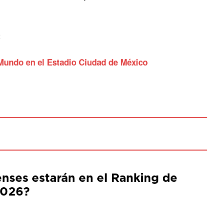
t
l Mundo en el Estadio Ciudad de México
ses estarán en el Ranking de
2026?