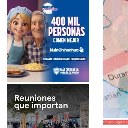
México llega al 