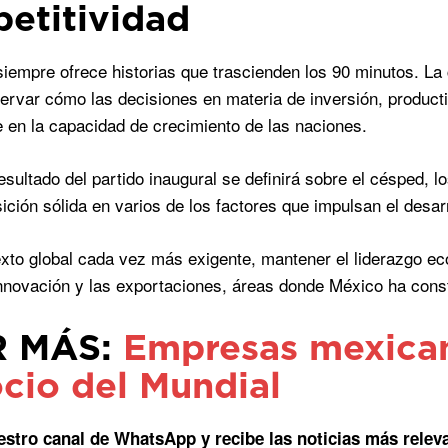
etitividad
siempre ofrece historias que trascienden los 90 minutos. 
ervar cómo las decisiones en materia de inversión, producti
e en la capacidad de crecimiento de las naciones.
esultado del partido inaugural se definirá sobre el césped,
ición sólida en varios de los factores que impulsan el desarr
xto global cada vez más exigente, mantener el liderazgo econ
 innovación y las exportaciones, áreas donde México ha cons
R MÁS:
Empresas mexican
cio del Mundial
estro canal de WhatsApp y recibe las noticias más relev