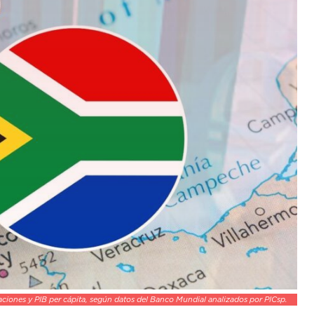
ciones y PIB per cápita, según datos del Banco Mundial analizados por PICsp.