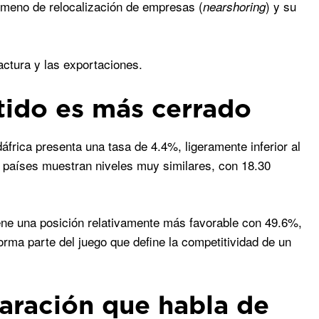
ómeno de relocalización de empresas (
) y su
nearshoring
ctura y las exportaciones.
tido es más cerrado
frica presenta una tasa de 4.4%, ligeramente inferior al
s países muestran niveles muy similares, con 18.30
ne una posición relativamente más favorable con 49.6%,
rma parte del juego que define la competitividad de un
paración que habla de