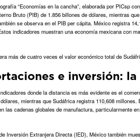
fografía “Economías en la cancha”, elaborada por PICsp con
terno Bruto (PIB) de 1.856 billones de dólares, mientras que
también se observa en el PIB per cápita. México registra 14,1
 Estos indicadores muestran una economía mexicana con ma
ra más de cuatro veces el valor económico total de Sudáfri
rtaciones e inversión: l
indicadores donde la distancia es más evidente es el comer
 dólares, mientras que Sudáfrica registra 110,608 millones. E
en las cadenas globales de manufactura, particularmente en 
de Inversión Extranjera Directa (IED), México también mues