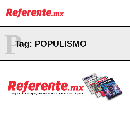
P
Tag:
POPULISMO