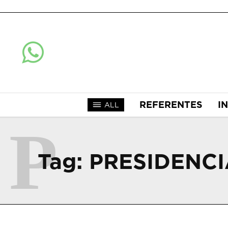
REFERENTES
I
ALL
P
Tag:
PRESIDENCI