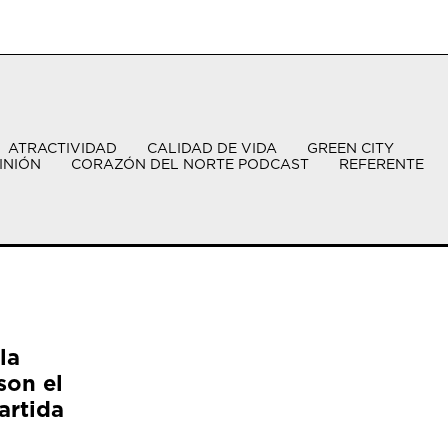
ATRACTIVIDAD
CALIDAD DE VIDA
GREEN CITY
INIÓN
CORAZÓN DEL NORTE PODCAST
REFERENTE
la
son el
artida