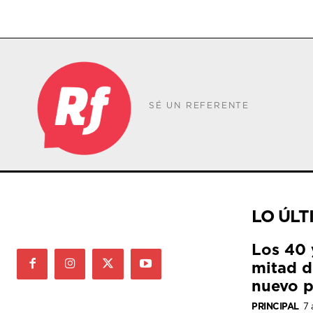
SÉ UN REFERENTE
LO ÚLT
Los 40 
mitad de
nuevo p
PRINCIPAL
7 