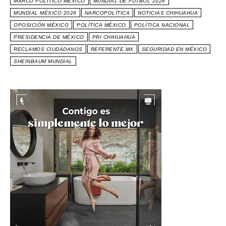
MARCO POLÍTICO MÉXICO
MUNDIAL DE FUTBOL 2026
MUNDIAL MÉXICO 2026
NARCOPOLÍTICA
NOTICIAS CHIHUAHUA
OPOSICIÓN MÉXICO
POLÍTICA MÉXICO
POLÍTICA NACIONAL
PRESIDENCIA DE MÉXICO
PRI CHIHUAHUA
RECLAMOS CIUDADANOS
REFERENTE.MX
SEGURIDAD EN MÉXICO
SHEINBAUM MUNDIAL