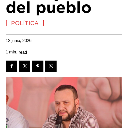
del pueblo
POLÍTICA
12 junio, 2026
1
min.
read