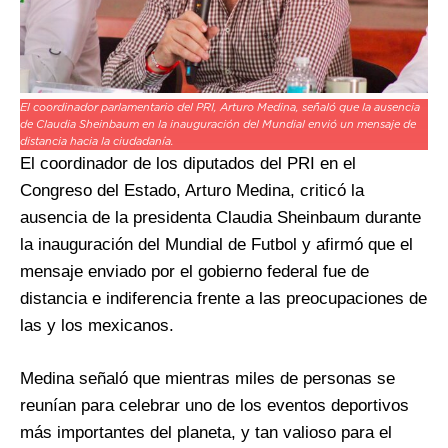
El coordinador parlamentario del PRI, Arturo Medina, señaló que la ausencia
de Claudia Sheinbaum en la inauguración del Mundial envió un mensaje de
distancia hacia la ciudadanía.
El coordinador de los diputados del PRI en el
Congreso del Estado, Arturo Medina, criticó la
ausencia de la presidenta Claudia Sheinbaum durante
la inauguración del Mundial de Futbol y afirmó que el
mensaje enviado por el gobierno federal fue de
distancia e indiferencia frente a las preocupaciones de
las y los mexicanos.
Medina señaló que mientras miles de personas se
reunían para celebrar uno de los eventos deportivos
más importantes del planeta, y tan valioso para el