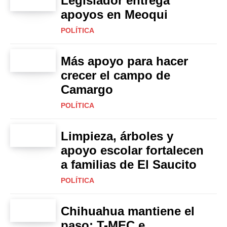
Legislador entrega
apoyos en Meoqui
POLÍTICA
Más apoyo para hacer
crecer el campo de
Camargo
POLÍTICA
Limpieza, árboles y
apoyo escolar fortalecen
a familias de El Saucito
POLÍTICA
Chihuahua mantiene el
paso: T-MEC e