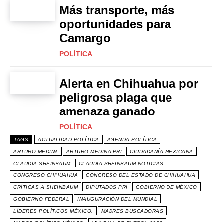
Más transporte, más
oportunidades para
Camargo
POLÍTICA
Alerta en Chihuahua por
peligrosa plaga que
amenaza ganado
POLÍTICA
TAGS
ACTUALIDAD POLÍTICA
AGENDA POLÍTICA
ARTURO MEDINA
ARTURO MEDINA PRI
CIUDADANÍA MEXICANA
CLAUDIA SHEINBAUM
CLAUDIA SHEINBAUM NOTICIAS
CONGRESO CHIHUAHUA
CONGRESO DEL ESTADO DE CHIHUAHUA
CRÍTICAS A SHEINBAUM
DIPUTADOS PRI
GOBIERNO DE MÉXICO
GOBIERNO FEDERAL
INAUGURACIÓN DEL MUNDIAL
LÍDERES POLÍTICOS MÉXICO.
MADRES BUSCADORAS