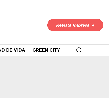
Revista Impresa
AD DE VIDA
GREEN CITY