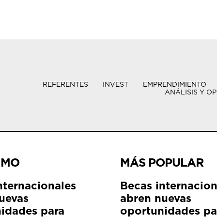
REFERENTES
INVEST
EMPRENDIMIENTO
ANÁLISIS Y OP
IMO
MÁS POPULAR
nternacionales
Becas internacion
uevas
abren nuevas
idades para
oportunidades pa