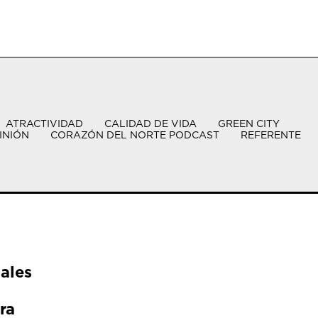
ATRACTIVIDAD
CALIDAD DE VIDA
GREEN CITY
INIÓN
CORAZÓN DEL NORTE PODCAST
REFERENTE
ales
ra