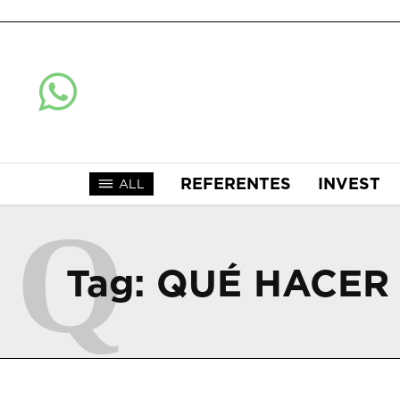
REFERENTES
INVEST
ALL
Q
Tag:
QUÉ HACER