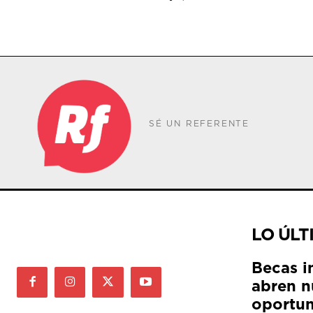
SÉ UN REFERENTE
LO ÚLT
Becas i
abren n
oportun