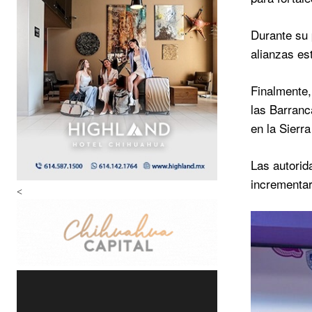
Durante su 
alianzas es
Finalmente,
las Barranc
en la Sierr
Las autorid
incrementar
<