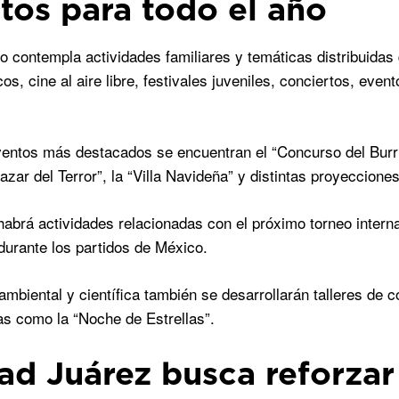
tos para todo el año
io contempla actividades familiares y temáticas distribuidas
os, cine al aire libre, festivales juveniles, conciertos, eve
ventos más destacados se encuentran el “Concurso del Burrit
azar del Terror”, la “Villa Navideña” y distintas proyecciones 
abrá actividades relacionadas con el próximo torneo interna
durante los partidos de México.
ambiental y científica también se desarrollarán talleres de
s como la “Noche de Estrellas”.
ad Juárez busca reforzar 