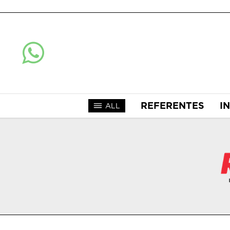
REFERENTES
I
ALL