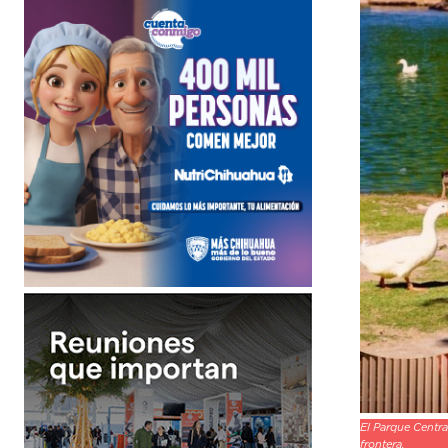
El Parque Centra
frontera.