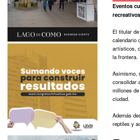
Eventos cu
recreativo
El titular 
calendario 
artísticos, 
la frontera.
Asimismo, m
consolidar 
millones de 
ciudad.
Además dest
reptiles y 