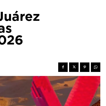
Juárez
as
2026