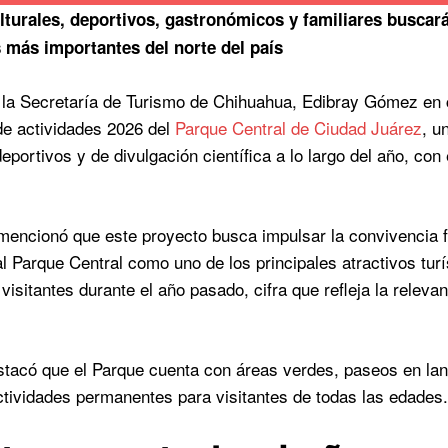
lturales, deportivos, gastronómicos y familiares buscar
s más importantes del norte del país
de la Secretaría de Turismo de Chihuahua, Edibray Gómez en 
de actividades 2026 del
Parque Central de Ciudad Juárez
, u
deportivos y de divulgación científica a lo largo del año, con 
encionó que este proyecto busca impulsar la convivencia fa
al Parque Central como uno de los principales atractivos turí
visitantes durante el año pasado, cifra que refleja la relevan
acó que el Parque cuenta con áreas verdes, paseos en lanc
actividades permanentes para visitantes de todas las edades.