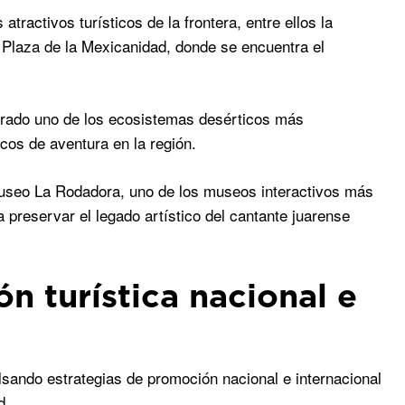
tractivos turísticos de la frontera, entre ellos la
 Plaza de la Mexicanidad, donde se encuentra el
erado uno de los ecosistemas desérticos más
icos de aventura en la región.
Museo La Rodadora, uno de los museos interactivos más
preservar el legado artístico del cantante juarense
n turística nacional e
lsando estrategias de promoción nacional e internacional
d.