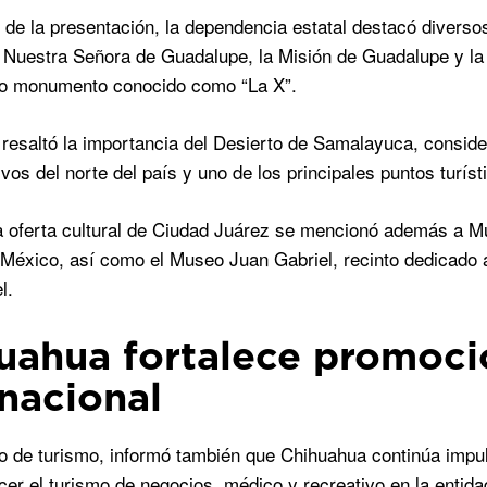
de la presentación, la dependencia estatal destacó diversos a
 Nuestra Señora de Guadalupe, la Misión de Guadalupe y la
o monumento conocido como “La X”.
resaltó la importancia del Desierto de Samalayuca, consid
vos del norte del país y uno de los principales puntos turíst
a oferta cultural de Ciudad Juárez se mencionó además a 
México, así como el Museo Juan Gabriel, recinto dedicado a 
l.
uahua fortalece promoció
rnacional
io de turismo, informó también que Chihuahua continúa impu
ecer el turismo de negocios, médico y recreativo en la entida