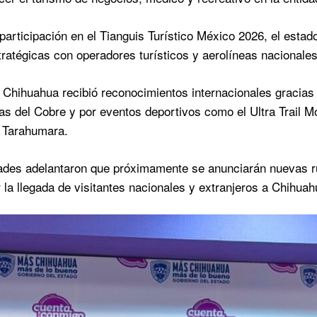
participación en el Tianguis Turístico México 2026, el esta
tratégicas con operadores turísticos y aerolíneas nacionales
 Chihuahua recibió reconocimientos internacionales gracias
as del Cobre y por eventos deportivos como el Ultra Trail M
a Tarahumara.
ades adelantaron que próximamente se anunciarán nuevas ru
 la llegada de visitantes nacionales y extranjeros a Chihua