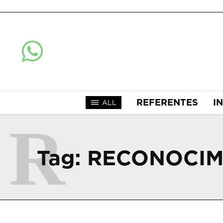
REFERENTES
I
ALL
R
Tag:
RECONOCIM