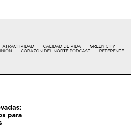
ATRACTIVIDAD
CALIDAD DE VIDA
GREEN CITY
INIÓN
CORAZÓN DEL NORTE PODCAST
REFERENTE
ovadas:
os para
s