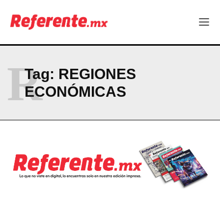
Company
ABOUT
R
Tag:
REGIONES
CONTACT
ECONÓMICAS
PRIVACY POLICY
NEWSLETTER