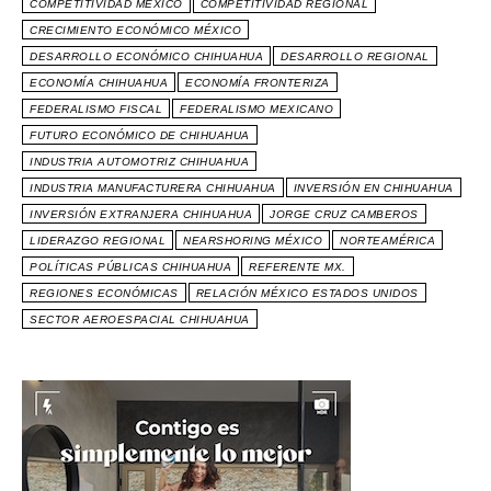
COMPETITIVIDAD MÉXICO
COMPETITIVIDAD REGIONAL
CRECIMIENTO ECONÓMICO MÉXICO
DESARROLLO ECONÓMICO CHIHUAHUA
DESARROLLO REGIONAL
ECONOMÍA CHIHUAHUA
ECONOMÍA FRONTERIZA
FEDERALISMO FISCAL
FEDERALISMO MEXICANO
FUTURO ECONÓMICO DE CHIHUAHUA
INDUSTRIA AUTOMOTRIZ CHIHUAHUA
INDUSTRIA MANUFACTURERA CHIHUAHUA
INVERSIÓN EN CHIHUAHUA
INVERSIÓN EXTRANJERA CHIHUAHUA
JORGE CRUZ CAMBEROS
LIDERAZGO REGIONAL
NEARSHORING MÉXICO
NORTEAMÉRICA
POLÍTICAS PÚBLICAS CHIHUAHUA
REFERENTE MX.
REGIONES ECONÓMICAS
RELACIÓN MÉXICO ESTADOS UNIDOS
SECTOR AEROESPACIAL CHIHUAHUA