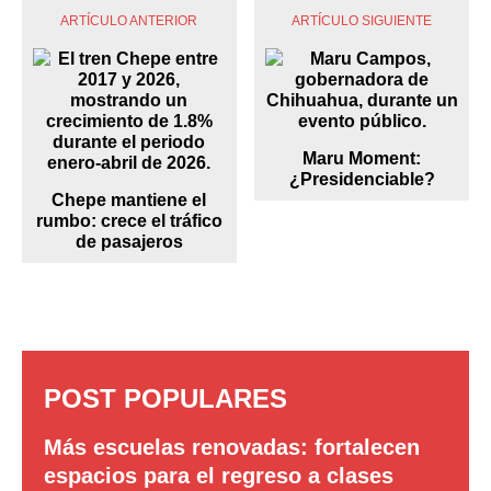
ARTÍCULO ANTERIOR
ARTÍCULO SIGUIENTE
Maru Moment:
¿Presidenciable?
Chepe mantiene el
rumbo: crece el tráfico
de pasajeros
POST POPULARES
Más escuelas renovadas: fortalecen
espacios para el regreso a clases