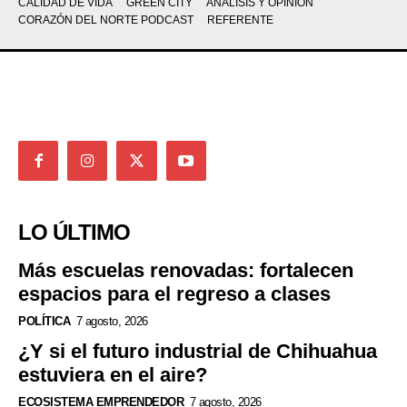
CALIDAD DE VIDA
GREEN CITY
ANÁLISIS Y OPINIÓN
CORAZÓN DEL NORTE PODCAST
REFERENTE
LO ÚLTIMO
Más escuelas renovadas: fortalecen
espacios para el regreso a clases
POLÍTICA
7 agosto, 2026
¿Y si el futuro industrial de Chihuahua
estuviera en el aire?
ECOSISTEMA EMPRENDEDOR
7 agosto, 2026