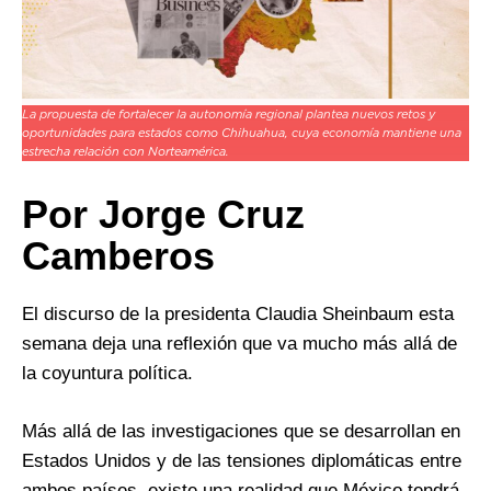
La propuesta de fortalecer la autonomía regional plantea nuevos retos y
oportunidades para estados como Chihuahua, cuya economía mantiene una
estrecha relación con Norteamérica.
Por Jorge Cruz
Camberos
El discurso de la presidenta Claudia Sheinbaum esta
semana deja una reflexión que va mucho más allá de
la coyuntura política.
Más allá de las investigaciones que se desarrollan en
Estados Unidos y de las tensiones diplomáticas entre
ambos países, existe una realidad que México tendrá