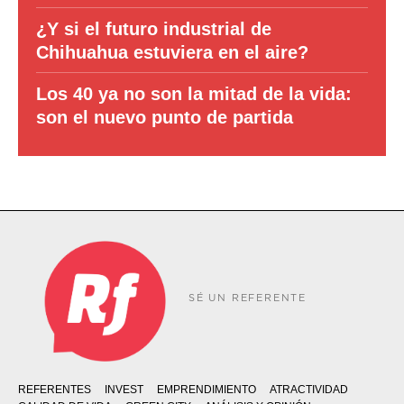
¿Y si el futuro industrial de
Chihuahua estuviera en el aire?
Los 40 ya no son la mitad de la vida:
son el nuevo punto de partida
SÉ UN REFERENTE
REFERENTES
INVEST
EMPRENDIMIENTO
ATRACTIVIDAD