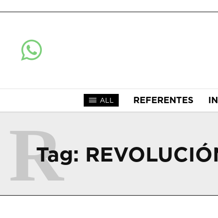
REFERENTES
I
ALL
R
Tag:
REVOLUCIÓ