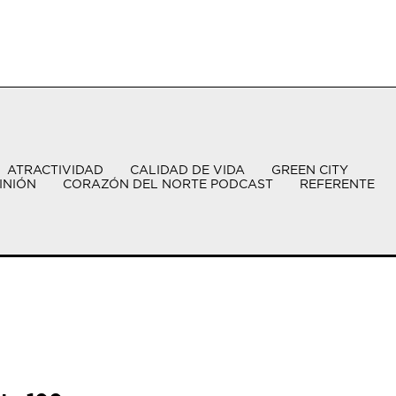
ATRACTIVIDAD
CALIDAD DE VIDA
GREEN CITY
INIÓN
CORAZÓN DEL NORTE PODCAST
REFERENTE