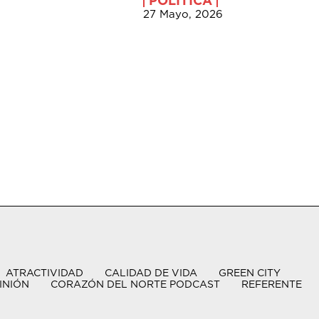
POLÍTICA
27 Mayo, 2026
ATRACTIVIDAD
CALIDAD DE VIDA
GREEN CITY
INIÓN
CORAZÓN DEL NORTE PODCAST
REFERENTE