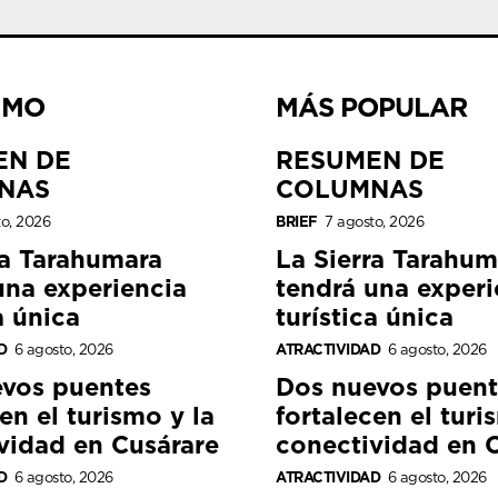
IMO
MÁS POPULAR
EN DE
RESUMEN DE
NAS
COLUMNAS
to, 2026
BRIEF
7 agosto, 2026
ra Tarahumara
La Sierra Tarahum
una experiencia
tendrá una experi
a única
turística única
D
6 agosto, 2026
ATRACTIVIDAD
6 agosto, 2026
vos puentes
Dos nuevos puent
en el turismo y la
fortalecen el turi
vidad en Cusárare
conectividad en 
D
6 agosto, 2026
ATRACTIVIDAD
6 agosto, 2026