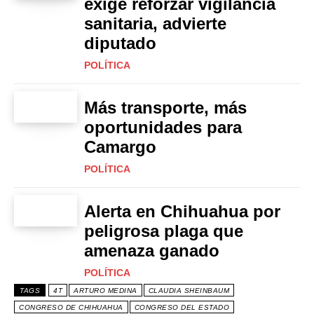
exige reforzar vigilancia
sanitaria, advierte
diputado
POLÍTICA
Más transporte, más
oportunidades para
Camargo
POLÍTICA
Alerta en Chihuahua por
peligrosa plaga que
amenaza ganado
POLÍTICA
TAGS
4T
ARTURO MEDINA
CLAUDIA SHEINBAUM
CONGRESO DE CHIHUAHUA
CONGRESO DEL ESTADO