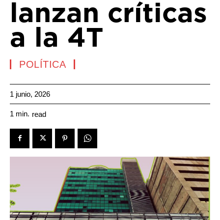
lanzan críticas
a la 4T
POLÍTICA
1 junio, 2026
1
min.
read