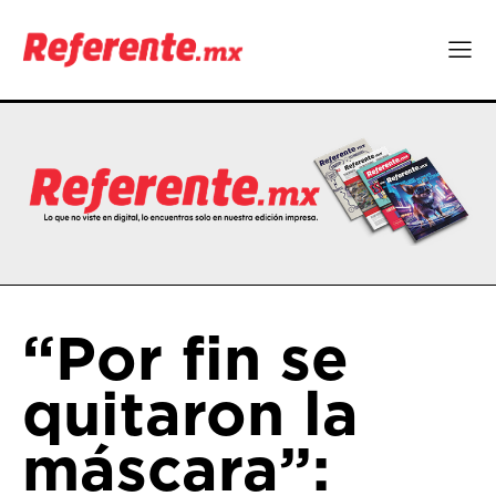
“Por fin se
quitaron la
máscara”: