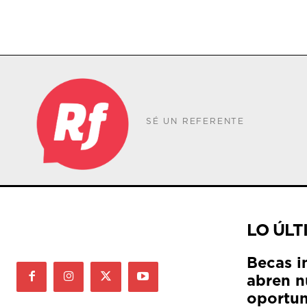
SÉ UN REFERENTE
LO ÚLT
Becas i
abren n
oportun