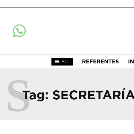
REFERENTES
I
ALL
S
Tag:
SECRETARÍ