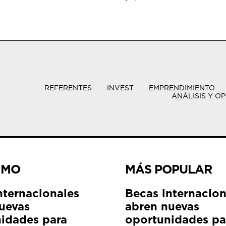
REFERENTES
INVEST
EMPRENDIMIENTO
ANÁLISIS Y OP
IMO
MÁS POPULAR
nternacionales
Becas internacion
uevas
abren nuevas
idades para
oportunidades pa