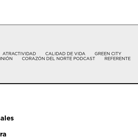
ATRACTIVIDAD
CALIDAD DE VIDA
GREEN CITY
INIÓN
CORAZÓN DEL NORTE PODCAST
REFERENTE
ales
ra