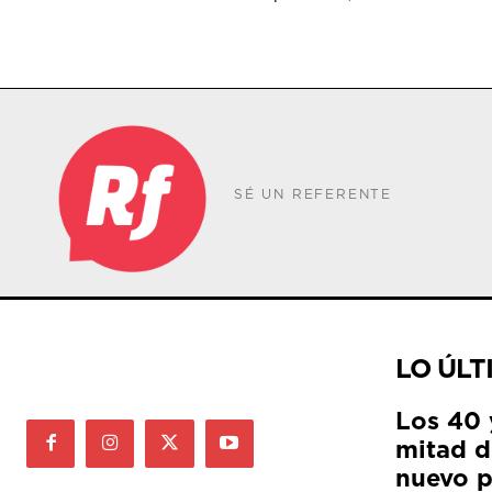
SÉ UN REFERENTE
LO ÚLT
Los 40 
mitad de
nuevo p