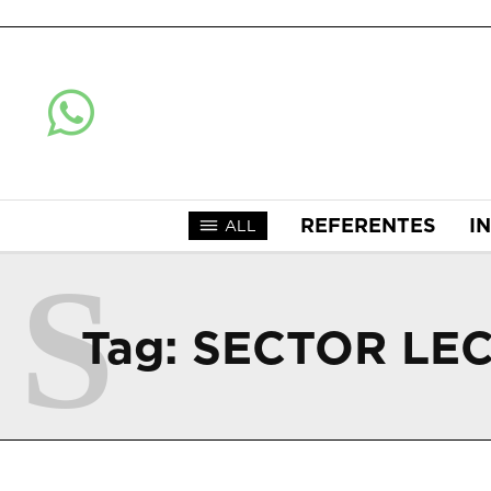
REFERENTES
I
ALL
S
Tag:
SECTOR LE