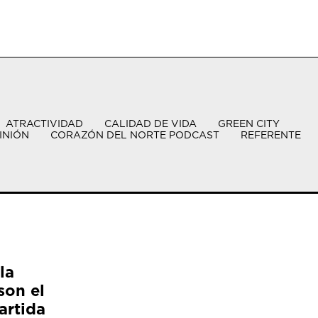
ATRACTIVIDAD
CALIDAD DE VIDA
GREEN CITY
INIÓN
CORAZÓN DEL NORTE PODCAST
REFERENTE
la
son el
artida