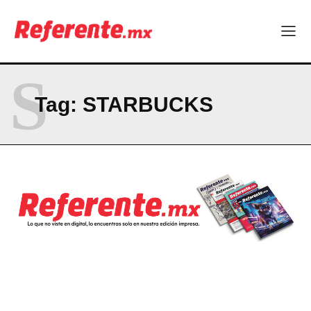
S
Tag:
STARBUCKS