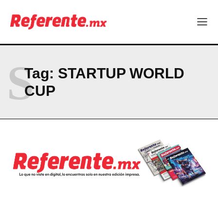
S
Tag:
STARTUP WORLD
CUP