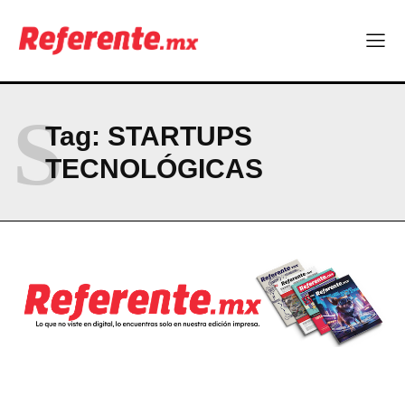
ABOUT
CONTACT
PRIVACY POLICY
S
Tag:
STARTUPS
NEWSLETTER
TECNOLÓGICAS