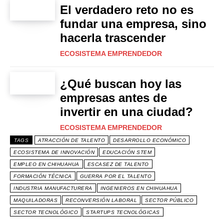
El verdadero reto no es
fundar una empresa, sino
hacerla trascender
ECOSISTEMA EMPRENDEDOR
¿Qué buscan hoy las
empresas antes de
invertir en una ciudad?
ECOSISTEMA EMPRENDEDOR
TAGS
ATRACCIÓN DE TALENTO
DESARROLLO ECONÓMICO
ECOSISTEMA DE INNOVACIÓN
EDUCACIÓN STEM
EMPLEO EN CHIHUAHUA
ESCASEZ DE TALENTO
FORMACIÓN TÉCNICA
GUERRA POR EL TALENTO
INDUSTRIA MANUFACTURERA
INGENIEROS EN CHIHUAHUA
MAQUILADORAS
RECONVERSIÓN LABORAL
SECTOR PÚBLICO
SECTOR TECNOLÓGICO
STARTUPS TECNOLÓGICAS