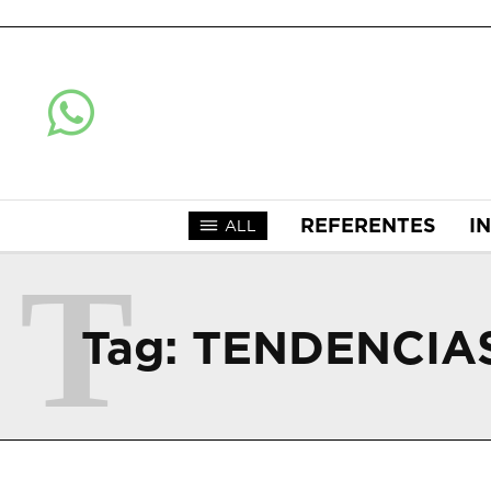
REFERENTES
I
ALL
T
Tag:
TENDENCIA