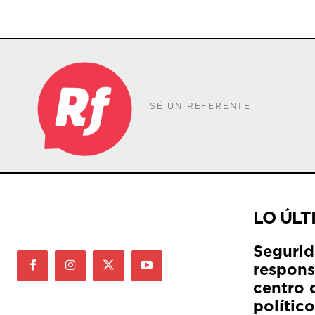
SÉ UN REFERENTE
LO ÚLT
Segurid
respons
centro 
político