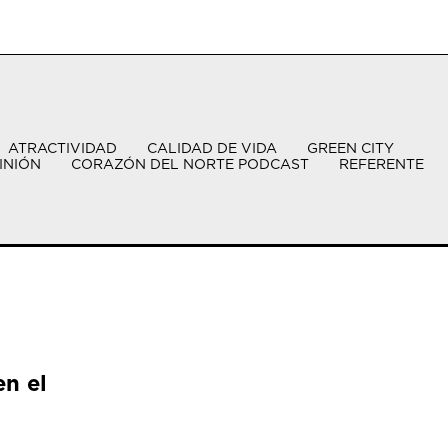
ATRACTIVIDAD
CALIDAD DE VIDA
GREEN CITY
INIÓN
CORAZÓN DEL NORTE PODCAST
REFERENTE
en el