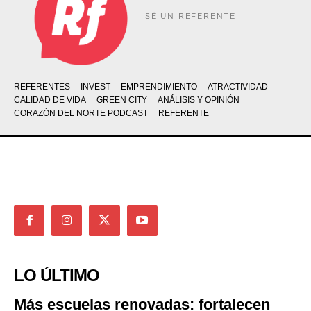
SÉ UN REFERENTE
REFERENTES
INVEST
EMPRENDIMIENTO
ATRACTIVIDAD
CALIDAD DE VIDA
GREEN CITY
ANÁLISIS Y OPINIÓN
CORAZÓN DEL NORTE PODCAST
REFERENTE
LO ÚLTIMO
Más escuelas renovadas: fortalecen