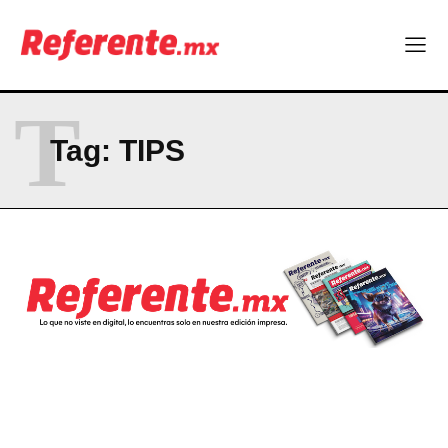
T
Tag:
TIPS