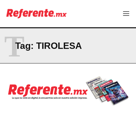
T
Tag:
TIROLESA