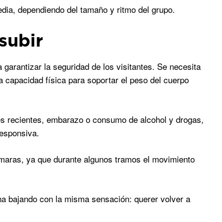
edia, dependiendo del tamaño y ritmo del grupo.
subir
garantizar la seguridad de los visitantes. Se necesita
a capacidad física para soportar el peso del cuerpo
es recientes, embarazo o consumo de alcohol y drogas,
responsiva.
ámaras, ya que durante algunos tramos el movimiento
ina bajando con la misma sensación: querer volver a