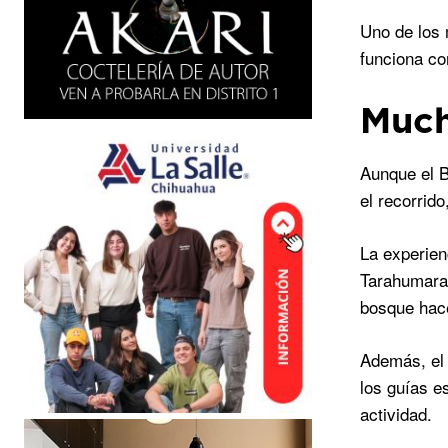
Uno de los 
funciona co
Much
Aunque el 
el recorrid
La experien
Tarahumara 
bosque hace
Además, el 
los guías e
actividad.