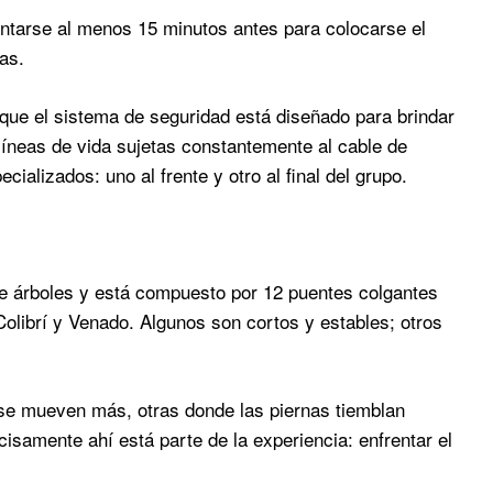
ntarse al menos 15 minutos antes para colocarse el
as.
s que el sistema de seguridad está diseñado para brindar
líneas de vida sujetas constantemente al cable de
alizados: uno al frente y otro al final del grupo.
e árboles y está compuesto por 12 puentes colgantes
ibrí y Venado. Algunos son cortos y estables; otros
 se mueven más, otras donde las piernas tiemblan
cisamente ahí está parte de la experiencia: enfrentar el