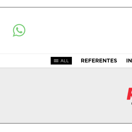
REFERENTES
I
ALL