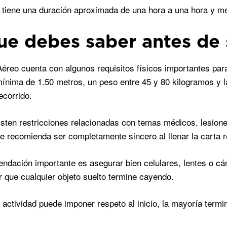
o tiene una duración aproximada de una hora a una hora y m
ue debes saber antes de 
éreo cuenta con algunos requisitos físicos importantes para 
mínima de 1.50 metros, un peso entre 45 y 80 kilogramos y l
ecorrido.
sten restricciones relacionadas con temas médicos, lesion
se recomienda ser completamente sincero al llenar la carta 
ndación importante es asegurar bien celulares, lentes o c
 que cualquier objeto suelto termine cayendo.
 actividad puede imponer respeto al inicio, la mayoría term