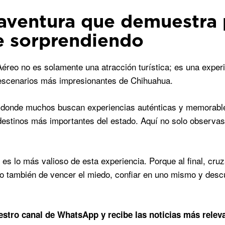
aventura que demuestra 
e sorprendiendo
éreo no es solamente una atracción turística; es una exper
escenarios más impresionantes de Chihuahua.
 donde muchos buscan experiencias auténticas y memorable
destinos más importantes del estado. Aquí no solo observas l
 es lo más valioso de esta experiencia. Porque al final, cr
no también de vencer el miedo, confiar en uno mismo y descu
estro canal de WhatsApp y recibe las noticias más relev