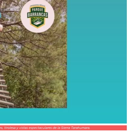
 tirolesa y vistas espectaculares de la Sierra Tarahumara.