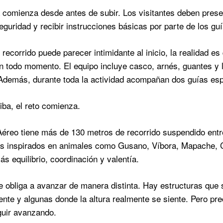
 comienza desde antes de subir. Los visitantes deben prese
eguridad y recibir instrucciones básicas por parte de los guí
 recorrido puede parecer intimidante al inicio, la realidad e
n todo momento. El equipo incluye casco, arnés, guantes y 
Además, durante toda la actividad acompañan dos guías especi
iba, el reto comienza.
éreo tiene más de 130 metros de recorrido suspendido entr
 inspirados en animales como Gusano, Víbora, Mapache, Col
ás equilibrio, coordinación y valentía.
 obliga a avanzar de manera distinta. Hay estructuras que
ente y algunas donde la altura realmente se siente. Pero pre
guir avanzando.