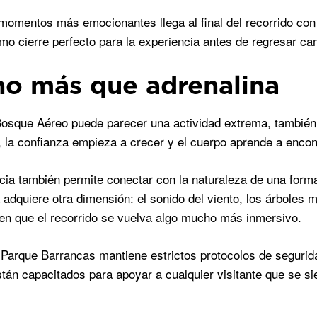
momentos más emocionantes llega al final del recorrido con e
mo cierre perfecto para la experiencia antes de regresar ca
o más que adrenalina
Bosque Aéreo puede parecer una actividad extrema, tambié
o, la confianza empieza a crecer y el cuerpo aprende a encont
cia también permite conectar con la naturaleza de una forma 
adquiere otra dimensión: el sonido del viento, los árboles 
n que el recorrido se vuelva algo mucho más inmersivo.
Parque Barrancas mantiene estrictos protocolos de seguri
stán capacitados para apoyar a cualquier visitante que se s