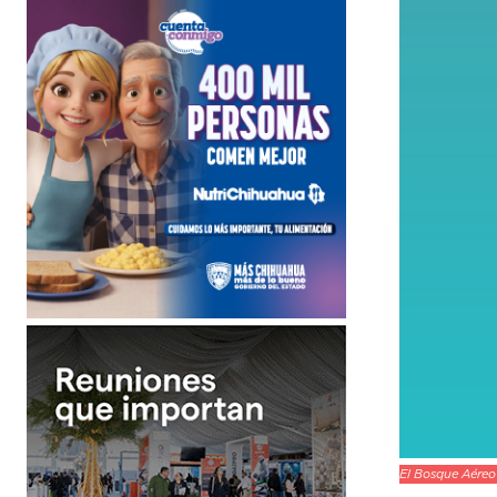
El Bosque Aéreo 