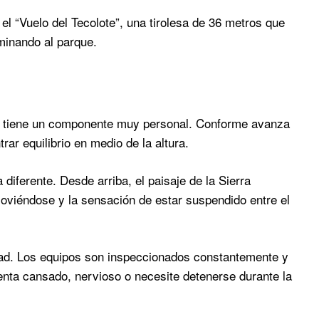
l “Vuelo del Tecolote”, una tirolesa de 36 metros que
minando al parque.
n tiene un componente muy personal. Conforme avanza
rar equilibrio en medio de la altura.
diferente. Desde arriba, el paisaje de la Sierra
moviéndose y la sensación de estar suspendido entre el
dad. Los equipos son inspeccionados constantemente y
ienta cansado, nervioso o necesite detenerse durante la