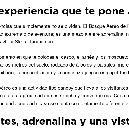
experiencia que te pone a
encias que simplemente no se olvidan. El Bosque Aéreo de
ad extrema o de aventura; es una mezcla entre adrenalina, n
ivir la Sierra Tarahumara.
mento en que te colocas el casco, el arnés y los mosqueton
varios metros del suelo, rodeado de árboles y paisajes impre
uilibrio, la concentración y la confianza juegan un papel fun
éreo es una actividad tipo canopy que lleva a los visitante
una altura aproximada de entre ocho y nueve metros. Cada pue
 haciendo que cada paso se sienta completamente diferente al
tes, adrenalina y una vi