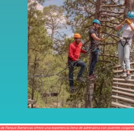
de Parque Barrancas ofrece una experiencia llena de adrenalina con puentes colgantes,