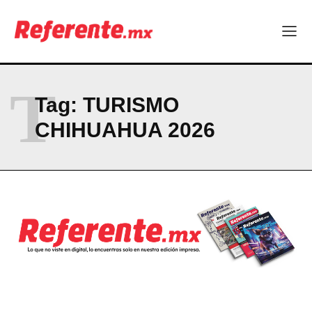
ABOUT
CONTACT
PRIVACY POLICY
T
Tag:
TURISMO
NEWSLETTER
CHIHUAHUA 2026