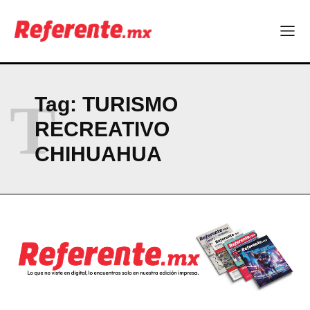
Company
ABOUT
CONTACT
PRIVACY POLICY
T
Tag:
TURISMO
NEWSLETTER
RECREATIVO
CHIHUAHUA