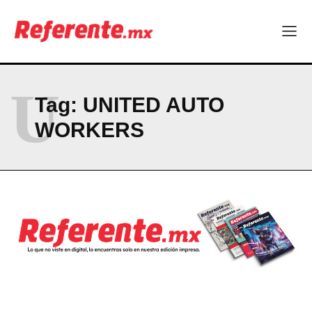
U
Tag:
UNITED AUTO
WORKERS