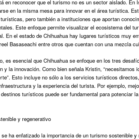
tá en reconocer que el turismo no es un sector aislado. En Is
rse en la misma mesa para innovar en el área turística. Est
 turísticas, pero también a instituciones que aportan cono
ales. Este enfoque permite visualizar el ecosistema del tu
ial. En el estado de Chihuahua hay lugares turísticos muy
eel Basaseachi entre otros que cuentan con una mezcla cult
do, es esencial que Chihuahua se enfoque en los tres desafíos
ión y la innovación. Como bien señala Kristin, “necesitamos i
erte”. Esto incluye no sólo a los servicios turísticos direct
nfraestructura y la experiencia del turista. Por ejemplo, mej
 destinos turísticos puede ser fundamental para potenciar la 
tenible y regenerativo
, se ha enfatizado la importancia de un turismo sostenible y