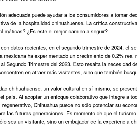
ión adecuada puede ayudar a los consumidores a tomar dec
tiva de la hospitalidad chihuahuense. La crítica constructi
climáticas? ¿Es este el mejor camino a seguir?
con datos recientes, en el segundo trimestre de 2024, el s
 mexicana ha experimentado un crecimiento de 0.2% real re
 al Segundo Trimestre del 2023. Esto resalta la necesidad de 
concentren en atraer más visitantes, sino que también busqu
idad chihuahuense, un valor cultural en sí mismo, se present
n el país. Al adoptar un enfoque colaborativo que integre a t
y regenerativo, Chihuahua puede no sólo potenciar su econo
ra las futuras generaciones. Es momento de que el turismo
sólo sea un visitante, sino un embajador de la experiencia c