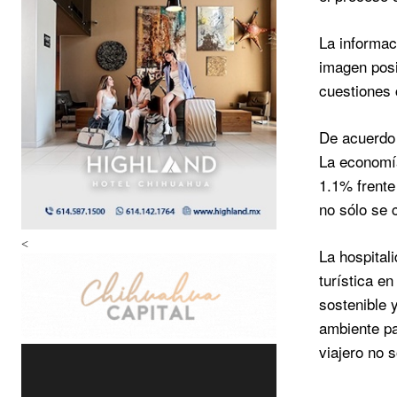
La informac
imagen posi
cuestiones 
De acuerdo 
La economía
1.1% frente
no sólo se 
<
La hospital
turística e
sostenible 
ambiente pa
viajero no 