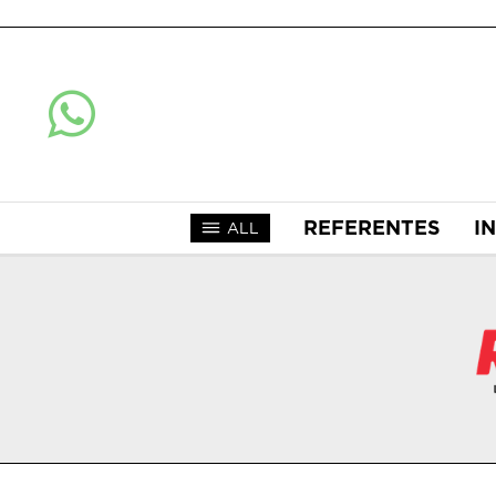
REFERENTES
I
ALL