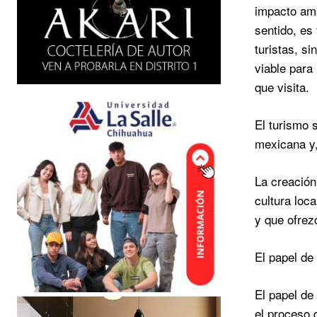
impacto amb
sentido, es
turistas, s
viable para
que visita.
El turismo 
mexicana y,
La creación
cultura loc
y que ofrez
El papel de
El papel de
el proceso 