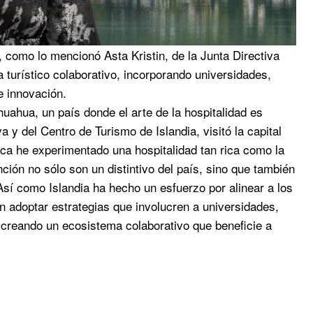
 como lo mencionó Asta Kristin, de la Junta Directiva
 turístico colaborativo, incorporando universidades,
e innovación.
ahua, un país donde el arte de la hospitalidad es
a y del Centro de Turismo de Islandia, visitó la capital
ca he experimentado una hospitalidad tan rica como la
ción no sólo son un distintivo del país, sino que también
 Así como Islandia ha hecho un esfuerzo por alinear a los
 adoptar estrategias que involucren a universidades,
 creando un ecosistema colaborativo que beneficie a