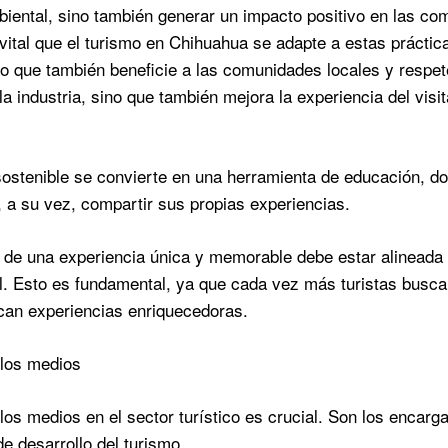
iental, sino también generar un impacto positivo en las com
 vital que el turismo en Chihuahua se adapte a estas práctic
ino que también beneficie a las comunidades locales y respet
 la industria, sino que también mejora la experiencia del vis
sostenible se convierte en una herramienta de educación, do
 a su vez, compartir sus propias experiencias.
 de una experiencia única y memorable debe estar alineada c
al. Esto es fundamental, ya que cada vez más turistas bus
can experiencias enriquecedoras.
 los medios
 los medios en el sector turístico es crucial. Son los encarg
de desarrollo del turismo.