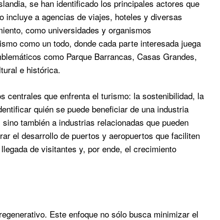
landia, se han identificado los principales actores que
o incluye a agencias de viajes, hoteles y diversas
cimiento, como universidades y organismos
rismo como un todo, donde cada parte interesada juega
 emblemáticos como Parque Barrancas, Casas Grandes,
ural e histórica.
 centrales que enfrenta el turismo: la sostenibilidad, la
dentificar quién se puede beneficiar de una industria
os, sino también a industrias relacionadas que pueden
orar el desarrollo de puertos y aeropuertos que faciliten
llegada de visitantes y, por ende, el crecimiento
 regenerativo. Este enfoque no sólo busca minimizar el