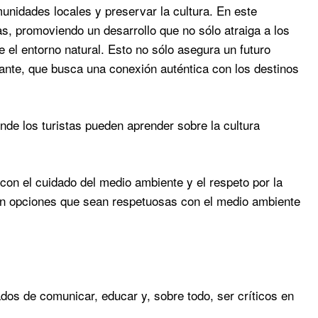
unidades locales y preservar la cultura. En este
as, promoviendo un desarrollo que no sólo atraiga a los
e el entorno natural. Esto no sólo asegura un futuro
itante, que busca una conexión auténtica con los destinos
nde los turistas pueden aprender sobre la cultura
on el cuidado del medio ambiente y el respeto por la
can opciones que sean respetuosas con el medio ambiente
ados de comunicar, educar y, sobre todo, ser críticos en