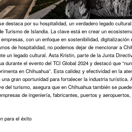
e destaca por su hospitalidad, un verdadero legado cultural,
de Turismo de Islandia. La clave está en crear un ecosistema
 empresas, con un enfoque en sostenibilidad, digitalización 
mos de hospitalidad, no podemos dejar de mencionar a Chihu
e un legado cultural. Asta Kristin, parte de la Junta Directiv
a durante el evento del TCI Global 2024 y destacó que “nun
rimenta en Chihuahua”. Esta calidez y efectividad en la aten
 una gran oportunidad para fortalecer la industria turística.
ve del turismo, asegura que en Chihuahua también se pueden
empresas de ingeniería, fabricantes, puertos y aeropuertos,
n para el éxito