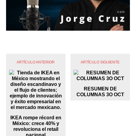
ARTÍCULO ANTERIOR
ARTÍCULO SIGUIENTE
RESUMEN DE
COLUMNAS 3O OCT
IKEA rompe récord en
México: crece 40% y
revoluciona el retail
nacional