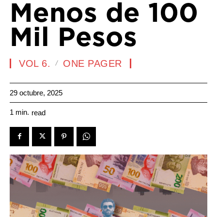
Menos de 100
Mil Pesos
VOL 6.
ONE PAGER
29 octubre, 2025
1
min.
read