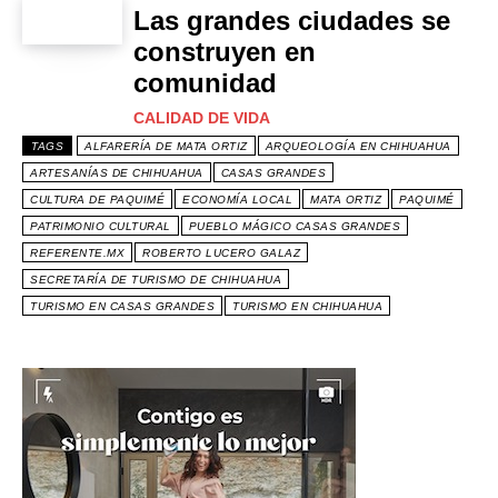
Las grandes ciudades se
construyen en
comunidad
CALIDAD DE VIDA
TAGS
ALFARERÍA DE MATA ORTIZ
ARQUEOLOGÍA EN CHIHUAHUA
ARTESANÍAS DE CHIHUAHUA
CASAS GRANDES
CULTURA DE PAQUIMÉ
ECONOMÍA LOCAL
MATA ORTIZ
PAQUIMÉ
PATRIMONIO CULTURAL
PUEBLO MÁGICO CASAS GRANDES
REFERENTE.MX
ROBERTO LUCERO GALAZ
SECRETARÍA DE TURISMO DE CHIHUAHUA
TURISMO EN CASAS GRANDES
TURISMO EN CHIHUAHUA