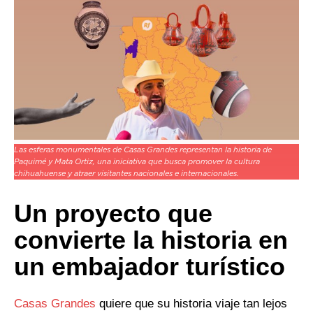
Las esferas monumentales de Casas Grandes representan la historia de
Paquimé y Mata Ortiz, una iniciativa que busca promover la cultura
chihuahuense y atraer visitantes nacionales e internacionales.
Un proyecto que
convierte la historia en
un embajador turístico
Casas Grandes
quiere que su historia viaje tan lejos