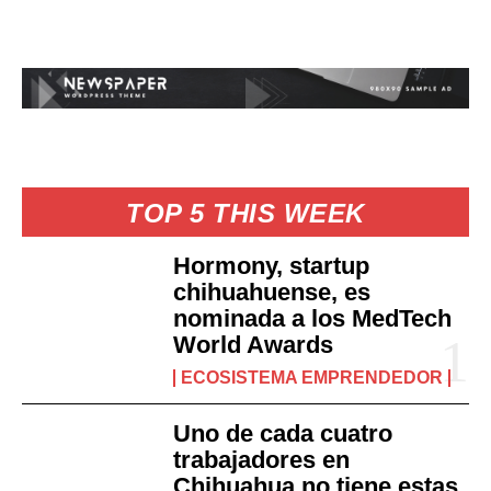
TOP 5 THIS WEEK
Hormony, startup
chihuahuense, es
nominada a los MedTech
World Awards
ECOSISTEMA EMPRENDEDOR
Uno de cada cuatro
trabajadores en
Chihuahua no tiene estas