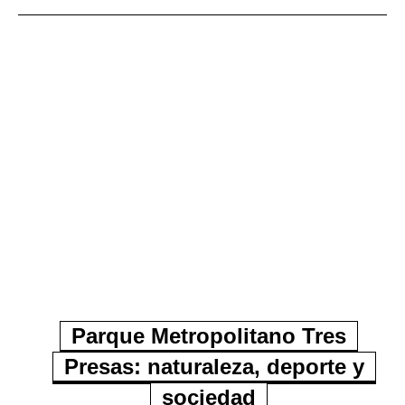
Parque Metropolitano Tres
Presas: naturaleza, deporte y
sociedad