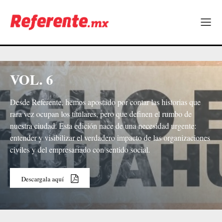
VOL. 6
Desde Referente, hemos apostado por contar las historias que
rara vez ocupan los titulares, pero que definen el rumbo de
nuestra ciudad. Esta edición nace de una necesidad urgente:
entender y visibilizar el verdadero impacto de las organizaciones
civiles y del empresariado con sentido social.
Descargala aquí